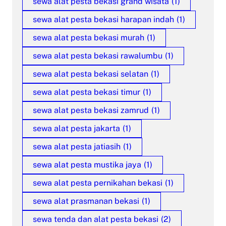
sewa alat pesta bekasi grand wisata
(1)
sewa alat pesta bekasi harapan indah
(1)
sewa alat pesta bekasi murah
(1)
sewa alat pesta bekasi rawalumbu
(1)
sewa alat pesta bekasi selatan
(1)
sewa alat pesta bekasi timur
(1)
sewa alat pesta bekasi zamrud
(1)
sewa alat pesta jakarta
(1)
sewa alat pesta jatiasih
(1)
sewa alat pesta mustika jaya
(1)
sewa alat pesta pernikahan bekasi
(1)
sewa alat prasmanan bekasi
(1)
sewa tenda dan alat pesta bekasi
(2)