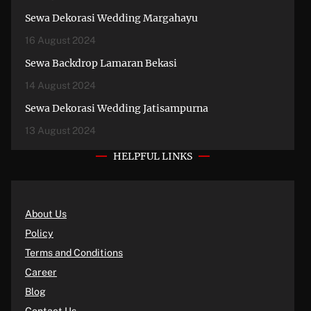
Sewa Dekorasi Wedding Margahayu
16 August 2024
Sewa Backdrop Lamaran Bekasi
14 August 2024
Sewa Dekorasi Wedding Jatisampurna
13 August 2024
HELPFUL LINKS
About Us
Policy
Terms and Conditions
Career
Blog