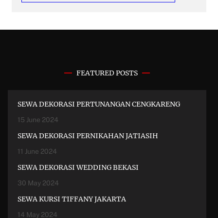
FEATURED POSTS
SEWA DEKORASI PERTUNANGAN CENGKARENG
15 June 2024
SEWA DEKORASI PERNIKAHAN JATIASIH
11 June 2024
SEWA DEKORASI WEDDING BEKASI
30 May 2024
SEWA KURSI TIFFANY JAKARTA
14 May 2024