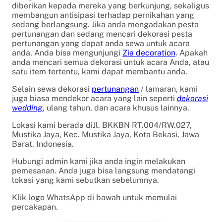
diberikan kepada mereka yang berkunjung, sekaligus
membangun antisipasi terhadap pernikahan yang
sedang berlangsung. Jika anda mengadakan pesta
pertunangan dan sedang mencari dekorasi pesta
pertunangan yang dapat anda sewa untuk acara
anda, Anda bisa mengunjungi
Zia decoration
. Apakah
anda mencari semua dekorasi untuk acara Anda, atau
satu item tertentu, kami dapat membantu anda.
Selain sewa dekorasi
pertunangan
/ lamaran, kami
juga biasa mendekor acara yang lain seperti
dekorasi
wedding
, ulang tahun, dan acara khusus lainnya.
Lokasi kami berada diJl. BKKBN RT.004/RW.027,
Mustika Jaya, Kec. Mustika Jaya, Kota Bekasi, Jawa
Barat, Indonesia.
Hubungi admin kami jika anda ingin melakukan
pemesanan. Anda juga bisa langsung mendatangi
lokasi yang kami sebutkan sebelumnya.
Klik logo WhatsApp di bawah untuk memulai
percakapan.