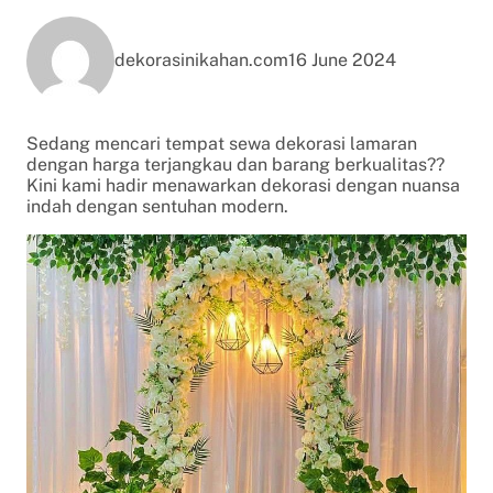
dekorasinikahan.com
16 June 2024
Sedang mencari tempat sewa dekorasi lamaran
dengan harga terjangkau dan barang berkualitas??
Kini kami hadir menawarkan dekorasi dengan nuansa
indah dengan sentuhan modern.